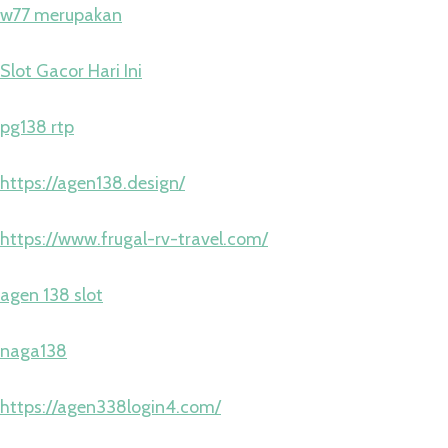
w77 merupakan
Slot Gacor Hari Ini
pg138 rtp
https://agen138.design/
https://www.frugal-rv-travel.com/
agen 138 slot
naga138
https://agen338login4.com/