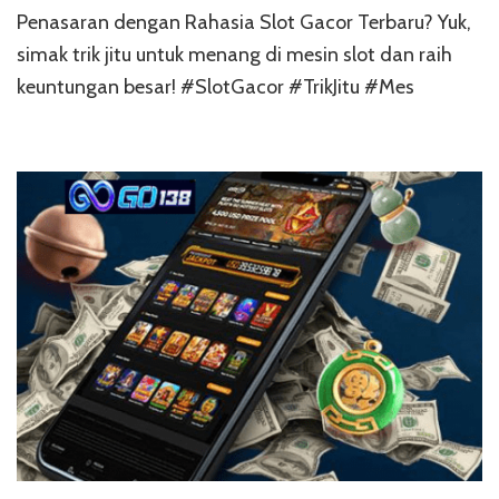
Penasaran dengan Rahasia Slot Gacor Terbaru? Yuk,
simak trik jitu untuk menang di mesin slot dan raih
keuntungan besar! #SlotGacor #TrikJitu #Mes