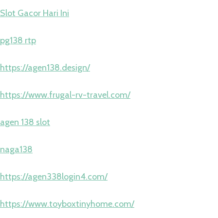
Slot Gacor Hari Ini
pg138 rtp
https://agen138.design/
https://www.frugal-rv-travel.com/
agen 138 slot
naga138
https://agen338login4.com/
https://www.toyboxtinyhome.com/