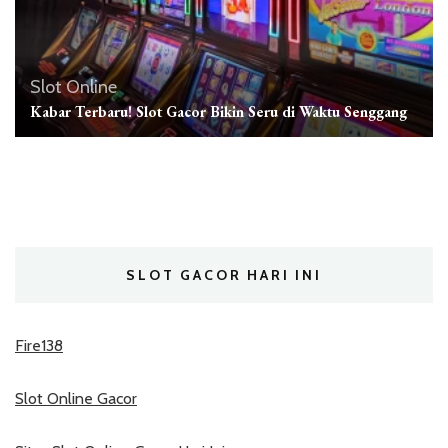
Slot Online
Kabar Terbaru! Slot Gacor Bikin Seru di Waktu Senggang
SLOT GACOR HARI INI
Fire138
Slot Online Gacor