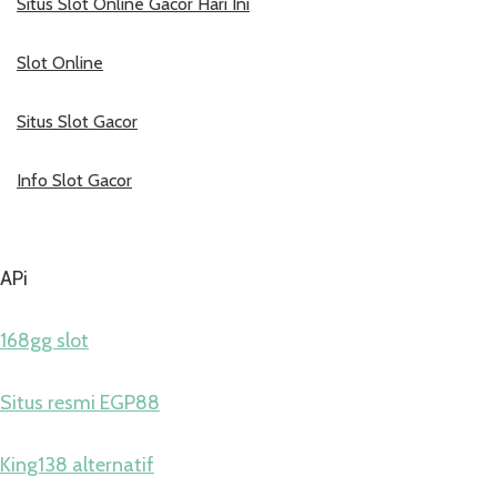
Situs Slot Online Gacor Hari Ini
Slot Online
Situs Slot Gacor
Info Slot Gacor
APi
168gg slot
Situs resmi EGP88
King138 alternatif