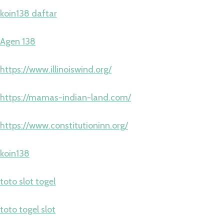
koin138 daftar
Agen 138
https://www.illinoiswind.org/
https://mamas-indian-land.com/
https://www.constitutioninn.org/
koin138
toto slot togel
toto togel slot