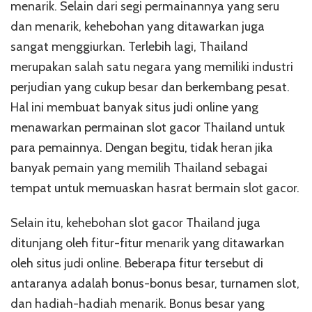
menarik. Selain dari segi permainannya yang seru
dan menarik, kehebohan yang ditawarkan juga
sangat menggiurkan. Terlebih lagi, Thailand
merupakan salah satu negara yang memiliki industri
perjudian yang cukup besar dan berkembang pesat.
Hal ini membuat banyak situs judi online yang
menawarkan permainan slot gacor Thailand untuk
para pemainnya. Dengan begitu, tidak heran jika
banyak pemain yang memilih Thailand sebagai
tempat untuk memuaskan hasrat bermain slot gacor.
Selain itu, kehebohan slot gacor Thailand juga
ditunjang oleh fitur-fitur menarik yang ditawarkan
oleh situs judi online. Beberapa fitur tersebut di
antaranya adalah bonus-bonus besar, turnamen slot,
dan hadiah-hadiah menarik. Bonus besar yang