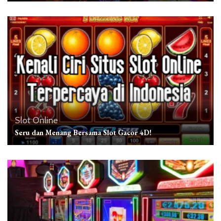
Slot Online
Seru dan Menang Bersama Slot Gacor 4D!