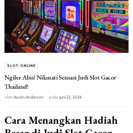
SLOT ONLINE
Ngiler Abis! Nikmati Sensasi Judi Slot Gacor
Thailand!
oleh
Austin Anderson
pada
Juni 22, 2026
Cara Menangkan Hadiah
Besar di Judi Slot Gacor