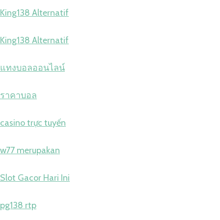
King138 Alternatif
King138 Alternatif
แทงบอลออนไลน์
ราคาบอล
casino trực tuyến
w77 merupakan
Slot Gacor Hari Ini
pg138 rtp