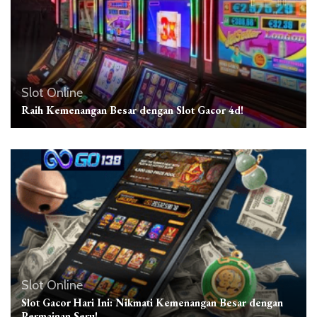
Slot Online
Raih Kemenangan Besar dengan Slot Gacor 4d!
Slot Online
Slot Gacor Hari Ini: Nikmati Kemenangan Besar dengan
Permainan Seru!