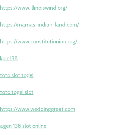
https://www.illinoiswind.org/
https://mamas-indian-land.com/
https://www.constitutioninn.org/
koin138
toto slot togel
toto togel slot
https://www.weddinggreat.com
agen 138 slot online