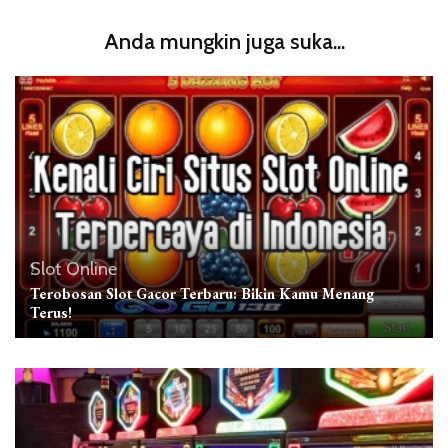
Anda mungkin juga suka...
Slot Online
Terobosan Slot Gacor Terbaru: Bikin Kamu Menang
Terus!