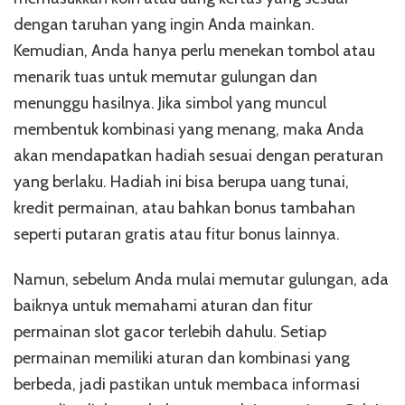
dengan taruhan yang ingin Anda mainkan.
Kemudian, Anda hanya perlu menekan tombol atau
menarik tuas untuk memutar gulungan dan
menunggu hasilnya. Jika simbol yang muncul
membentuk kombinasi yang menang, maka Anda
akan mendapatkan hadiah sesuai dengan peraturan
yang berlaku. Hadiah ini bisa berupa uang tunai,
kredit permainan, atau bahkan bonus tambahan
seperti putaran gratis atau fitur bonus lainnya.
Namun, sebelum Anda mulai memutar gulungan, ada
baiknya untuk memahami aturan dan fitur
permainan slot gacor terlebih dahulu. Setiap
permainan memiliki aturan dan kombinasi yang
berbeda, jadi pastikan untuk membaca informasi