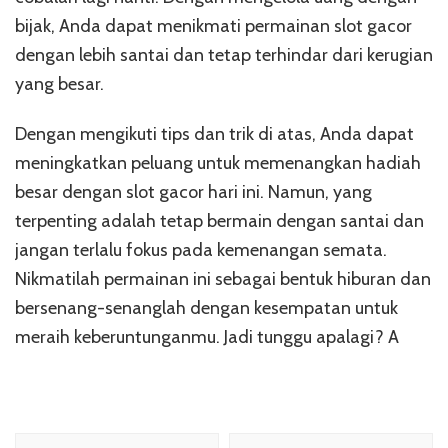
bijak, Anda dapat menikmati permainan slot gacor
dengan lebih santai dan tetap terhindar dari kerugian
yang besar.
Dengan mengikuti tips dan trik di atas, Anda dapat
meningkatkan peluang untuk memenangkan hadiah
besar dengan slot gacor hari ini. Namun, yang
terpenting adalah tetap bermain dengan santai dan
jangan terlalu fokus pada kemenangan semata.
Nikmatilah permainan ini sebagai bentuk hiburan dan
bersenang-senanglah dengan kesempatan untuk
meraih keberuntunganmu. Jadi tunggu apalagi? A
Navigasi