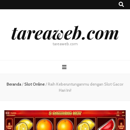
tareaweb.com
tareaweb.com
Beranda
/
Slot Online
/
Raih Keberuntunganmu dengan Slot Gacor
Hari Ini!