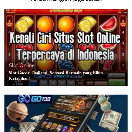
Slot Online
Slot Gacor Thailand: Sensasi Bermain yang Bikin
Ketagihan!