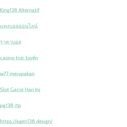
King138 Alternatif
แทงบอลออนไลน์
ราคาบอล
casino trực tuyến
w77 merupakan
Slot Gacor Hari Ini
pg138 rtp
https://agen138.design/