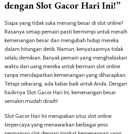
dengan Slot Gacor Hari Ini!”
Siapa yang tidak suka menang besar di slot online?
Rasanya setiap pemain pasti bermimpi untuk meraih
kemenangan besar dan mengubah hidup mereka
dalam hitungan detik. Namun, kenyataannya tidak
selalu demikian. Banyak pemain yang menghabiskan
waktu dan uang mereka untuk bermain slot online
tanpa mendapatkan kemenangan yang diharapkan.
Tetapi sekarang, ada kabar baik untuk Anda. Dengan
hadirnya Slot Gacor Hari Ini, kemenangan besar
semakin mudah diraih!
Slot Gacor Hari Ini merupakan situs slot online
terpercaya yang menawarkan berbagai jenis
permainan slot dengan tingkat kemenangan yang