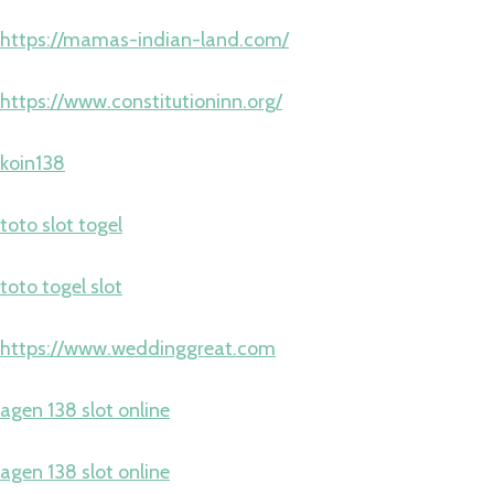
https://mamas-indian-land.com/
https://www.constitutioninn.org/
koin138
toto slot togel
toto togel slot
https://www.weddinggreat.com
agen 138 slot online
agen 138 slot online