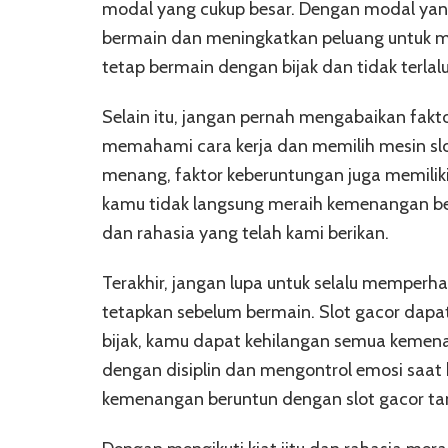
modal yang cukup besar. Dengan modal ya
bermain dan meningkatkan peluang untuk 
tetap bermain dengan bijak dan tidak terla
Selain itu, jangan pernah mengabaikan fakt
memahami cara kerja dan memilih mesin sl
menang, faktor keberuntungan juga memiliki 
kamu tidak langsung meraih kemenangan besa
dan rahasia yang telah kami berikan.
Terakhir, jangan lupa untuk selalu memper
tetapkan sebelum bermain. Slot gacor dapa
bijak, kamu dapat kehilangan semua kemena
dengan disiplin dan mengontrol emosi saat
kemenangan beruntun dengan slot gacor ta