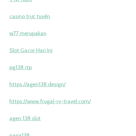
casino trực tuyến
w77 merupakan
Slot Gacor Hari Ini
pg138 rtp
https://agen138.design/
https://www.frugal-rv-travel.com/
agen 138 slot
naga138