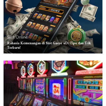
Slot Online
Rahasia Kemenangan di Slot Gacor 4D: Tips dan Trik
Terbaru!