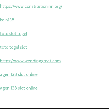
https://www.constitutioninn.org/
koin138
toto slot togel
toto togel slot
https://www.weddinggreat.com
agen 138 slot online
agen 138 slot online