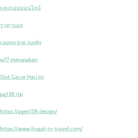
แทงบอลออนไลน์
ราคาบอล
casino trực tuyến
w77 merupakan
Slot Gacor Hari Ini
pg138 rtp
https://agen138.design/
https://www.frugal-rv-travel.com/