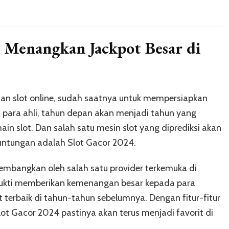
: Menangkan Jackpot Besar di
nan slot online, sudah saatnya untuk mempersiapkan
 para ahli, tahun depan akan menjadi tahun yang
n slot. Dan salah satu mesin slot yang diprediksi akan
untungan adalah Slot Gacor 2024.
embangkan oleh salah satu provider terkemuka di
terbukti memberikan kemenangan besar kepada para
terbaik di tahun-tahun sebelumnya. Dengan fitur-fitur
ot Gacor 2024 pastinya akan terus menjadi favorit di