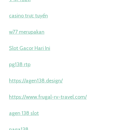
casino trực tuyến
w77 merupakan
Slot Gacor Hari Ini
pg138 rtp
https://agen138.design/
https://www.frugal-rv-travel.com/
agen 138 slot
naga138