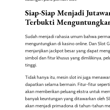
Siap-Siap Menjadi Jutawa
Terbukti Menguntungka
Sudah menjadi rahasia umum bahwa permain
menguntungkan di kasino online. Dan Slot Ga
menjanjikan jackpot besar yang dapat men
simbol dan fitur khusus yang dimilikinya, 
tinggi.
Tidak hanya itu, mesin slot ini juga menaw
dapatkan selama bermain. Fitur-fitur seper
akan memberikan peluang ekstra untuk me
banyak keuntungan yang ditawarkan oleh Slot
akan menjadi primadona di tahun-tahun m