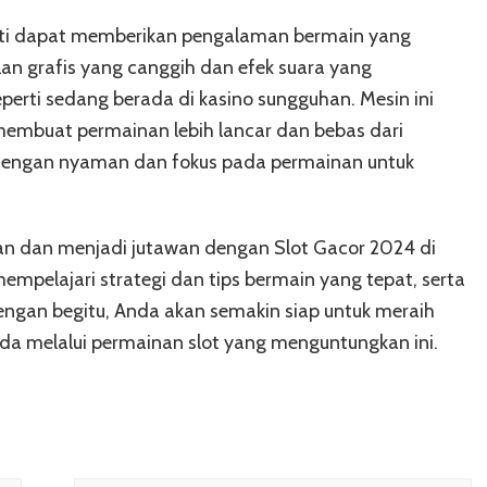
bukti dapat memberikan pengalaman bermain yang
n grafis yang canggih dan efek suara yang
erti sedang berada di kasino sungguhan. Mesin ini
 membuat permainan lebih lancar dan bebas dari
dengan nyaman dan fokus pada permainan untuk
gan dan menjadi jutawan dengan Slot Gacor 2024 di
empelajari strategi dan tips bermain yang tepat, serta
Dengan begitu, Anda akan semakin siap untuk meraih
 melalui permainan slot yang menguntungkan ini.