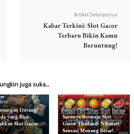
Artikel Selanjutnya
Kabar Terkini: Slot Gacor
Terbaru Bikin Kamu
Beruntung!
ngkin juga suka...
line
Slot Online
ntungan Datang!
da yang Bisa
Serunya Bermain Slot
hkan Slot Gacor
Gacor Thailand: Nikmati
Sensasi Menang Besar!