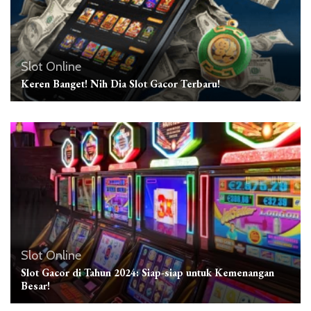
Slot Online
Keren Banget! Nih Dia Slot Gacor Terbaru!
Slot Online
Slot Gacor di Tahun 2024: Siap-siap untuk Kemenangan
Besar!