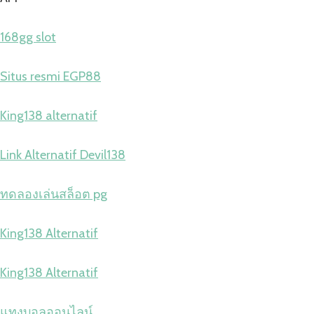
168gg slot
Situs resmi EGP88
King138 alternatif
Link Alternatif Devil138
ทดลองเล่นสล็อต pg
King138 Alternatif
King138 Alternatif
แทงบอลออนไลน์