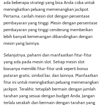
ada beberapa strategi yang bisa Anda coba untuk
meningkatkan peluang memenangkan jackpot.
Pertama, carilah mesin slot dengan persentase
pembayaran yang tinggi. Mesin dengan persentase
pembayaran yang tinggi cenderung memberikan
lebih banyak kemenangan dibandingkan dengan
mesin yang lainnya.
Selanjutnya, pahami dan manfaatkan fitur-fitur
yang ada pada mesin slot. Setiap mesin slot
biasanya memiliki fitur-fitur unik seperti bonus
putaran gratis, simbol liar, dan lainnya. Manfaatkan
fitur ini untuk meningkatkan peluang memenangkan
jackpot. Terakhir, tetaplah bermain dengan jumlah
taruhan yang sesuai dengan budget Anda. Jangan
terlalu serakah dan bermain dengan taruhan yang