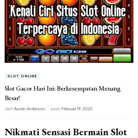
SLOT ONLINE
Slot Gacor Hari Ini: Berkesempatan Menang
Besar!
oleh
Austin Anderson
pada
Februari 19, 2025
Nikmati Sensasi Bermain Slot