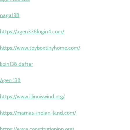
naga138
https://agen338login4.com/
https://www.toyboxtinyhome.com/
koin138 daftar
Agen 138
https://www.illinoiswind.org/
https://mamas-indian-land.com/
https://www.constitutioninn.org/