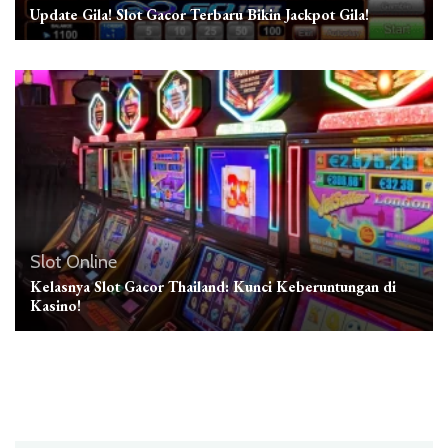
Update Gila! Slot Gacor Terbaru Bikin Jackpot Gila!
Slot Online
Kelasnya Slot Gacor Thailand: Kunci Keberuntungan di
Kasino!