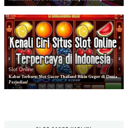
Slot Online
Kabar Terbaru: Slot Gacor Thailand Bikin Geger di Dunia
Perjudian!