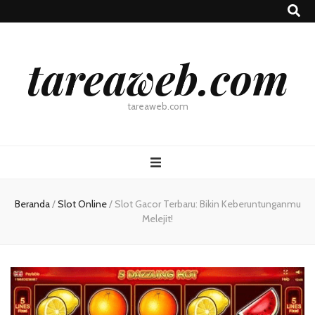
tareaweb.com
tareaweb.com
Beranda
/
Slot Online
/
Slot Gacor Terbaru: Bikin Keberuntunganmu
Melejit!