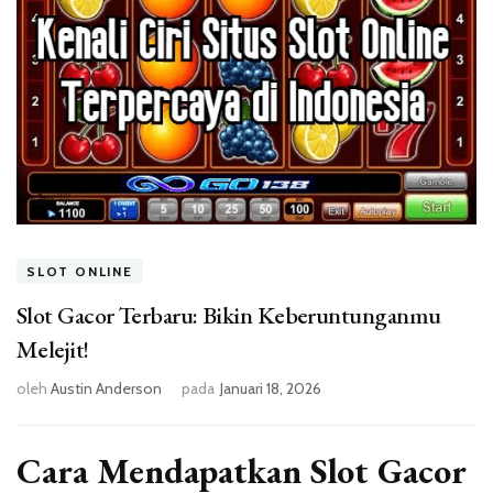
SLOT ONLINE
Slot Gacor Terbaru: Bikin Keberuntunganmu
Melejit!
oleh
Austin Anderson
pada
Januari 18, 2026
Cara Mendapatkan Slot Gacor