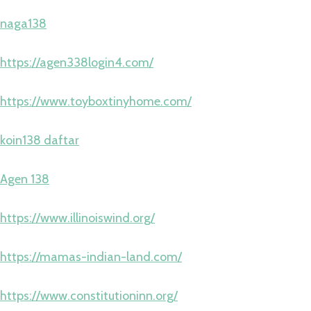
naga138
https://agen338login4.com/
https://www.toyboxtinyhome.com/
koin138 daftar
Agen 138
https://www.illinoiswind.org/
https://mamas-indian-land.com/
https://www.constitutioninn.org/