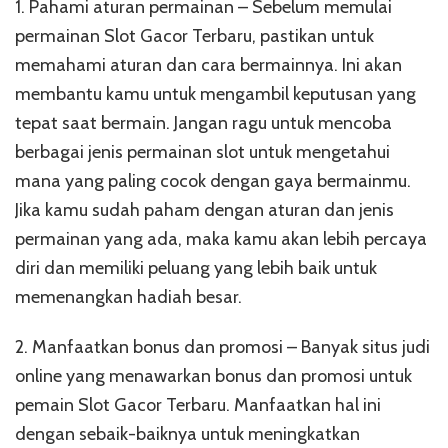
1. Pahami aturan permainan – Sebelum memulai
permainan Slot Gacor Terbaru, pastikan untuk
memahami aturan dan cara bermainnya. Ini akan
membantu kamu untuk mengambil keputusan yang
tepat saat bermain. Jangan ragu untuk mencoba
berbagai jenis permainan slot untuk mengetahui
mana yang paling cocok dengan gaya bermainmu.
Jika kamu sudah paham dengan aturan dan jenis
permainan yang ada, maka kamu akan lebih percaya
diri dan memiliki peluang yang lebih baik untuk
memenangkan hadiah besar.
2. Manfaatkan bonus dan promosi – Banyak situs judi
online yang menawarkan bonus dan promosi untuk
pemain Slot Gacor Terbaru. Manfaatkan hal ini
dengan sebaik-baiknya untuk meningkatkan