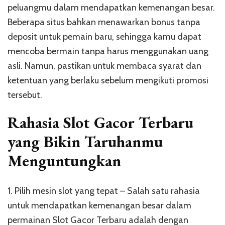
peluangmu dalam mendapatkan kemenangan besar.
Beberapa situs bahkan menawarkan bonus tanpa
deposit untuk pemain baru, sehingga kamu dapat
mencoba bermain tanpa harus menggunakan uang
asli. Namun, pastikan untuk membaca syarat dan
ketentuan yang berlaku sebelum mengikuti promosi
tersebut.
Rahasia Slot Gacor Terbaru
yang Bikin Taruhanmu
Menguntungkan
1. Pilih mesin slot yang tepat – Salah satu rahasia
untuk mendapatkan kemenangan besar dalam
permainan Slot Gacor Terbaru adalah dengan