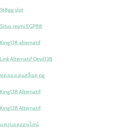
168gg slot
Situs resmi EGP88
King138 alternatif
Link Alternatif Devil138
ทดลองเล่นสล็อต pg
King138 Alternatif
King138 Alternatif
แทงบอลออนไลน์