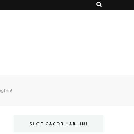
agihan!
SLOT GACOR HARI INI