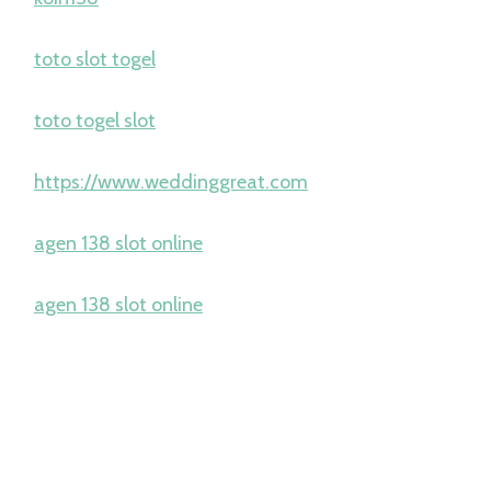
toto slot togel
toto togel slot
https://www.weddinggreat.com
agen 138 slot online
agen 138 slot online