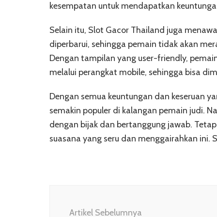
kesempatan untuk mendapatkan keuntungan
Selain itu, Slot Gacor Thailand juga menaw
diperbarui, sehingga pemain tidak akan mer
Dengan tampilan yang user-friendly, pema
melalui perangkat mobile, sehingga bisa di
Dengan semua keuntungan dan keseruan yang
semakin populer di kalangan pemain judi. N
dengan bijak dan bertanggung jawab. Tetap
suasana yang seru dan menggairahkan ini.
Navigasi
Artikel
Artikel Sebelumnya