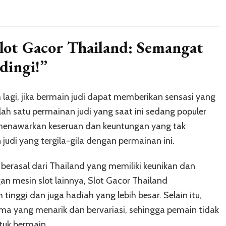
lot Gacor Thailand: Semangat
dingi!”
h lagi, jika bermain judi dapat memberikan sensasi yang
ah satu permainan judi yang saat ini sedang populer
 menawarkan keseruan dan keuntungan yang tak
judi yang tergila-gila dengan permainan ini.
 berasal dari Thailand yang memiliki keunikan dan
an mesin slot lainnya, Slot Gacor Thailand
nggi dan juga hadiah yang lebih besar. Selain itu,
ma yang menarik dan bervariasi, sehingga pemain tidak
tuk bermain.