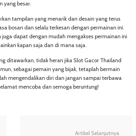
 yang besar.
arkan tampilan yang menarik dan desain yang terus
asa bosan dan selalu terkesan dengan permainan ini.
in juga dapat dengan mudah mengakses permainan ini
mainkan kapan saja dan di mana saja.
 ditawarkan, tidak heran jika Slot Gacor Thailand
amun, sebagai pemain yang bijak, tetaplah bermain
lah mengendalikan diri dan jangan sampai terbawa
 Selamat mencoba dan semoga beruntung!
Artikel Selanjutnya