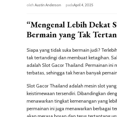
oleh
Austin Anderson
pada
April 4, 2025
“Mengenal Lebih Dekat S
Bermain yang Tak Tertan
Siapa yang tidak suka bermain judi? Terlebi
tak tertandingi dan membuat ketagihan. Sal
adalah Slot Gacor Thailand. Permainan ini
terbatas, sehingga tak heran banyak pemain 
Slot Gacor Thailand adalah mesin slot yang
keistimewaan tersendiri. Dibandingkan deng
menawarkan tingkat kemenangan yang lebih ti
permainan ini juga menawarkan berbagai te
akan merasa bosan dan terus tertantang un