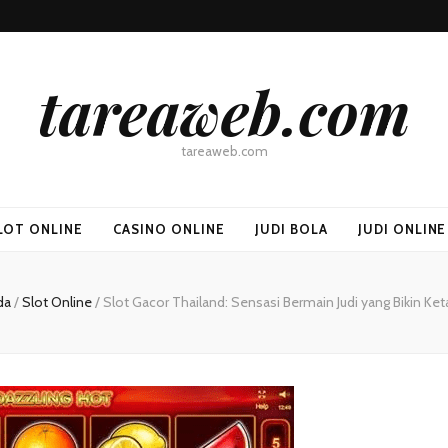
tareaweb.com
tareaweb.com
LOT ONLINE
CASINO ONLINE
JUDI BOLA
JUDI ONLINE
da
/
Slot Online
/
Slot Gacor Thailand: Sensasi Bermain Judi yang Bikin Ket