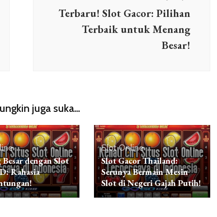
Terbaru! Slot Gacor: Pilihan
Terbaik untuk Menang
Besar!
ngkin juga suka...
line
Slot Online
Besar dengan Slot
Slot Gacor Thailand:
D: Rahasia
Serunya Bermain Mesin
ntungan!
Slot di Negeri Gajah Putih!