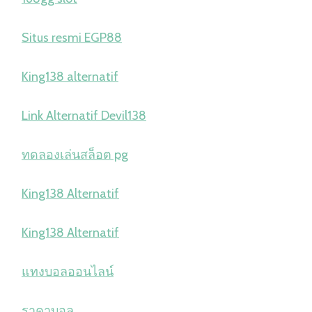
Situs resmi EGP88
King138 alternatif
Link Alternatif Devil138
ทดลองเล่นสล็อต pg
King138 Alternatif
King138 Alternatif
แทงบอลออนไลน์
ราคาบอล