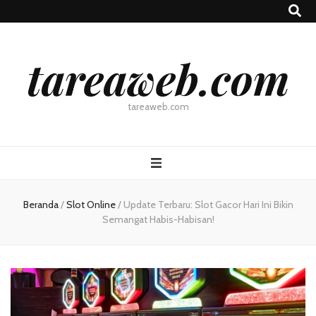
tareaweb.com
tareaweb.com
Beranda
/
Slot Online
/
Update Terbaru: Slot Gacor Hari Ini Bikin
Semangat Habis-Habisan!