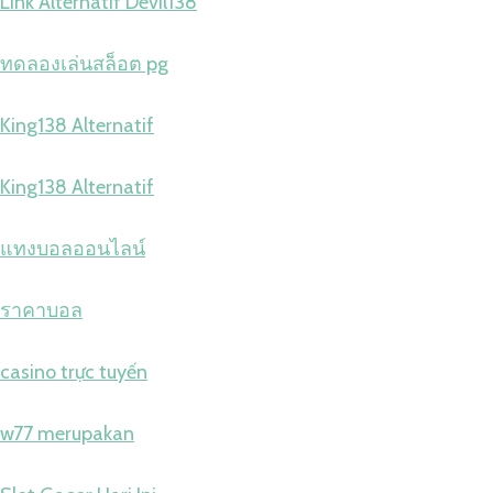
Link Alternatif Devil138
ทดลองเล่นสล็อต pg
King138 Alternatif
King138 Alternatif
แทงบอลออนไลน์
ราคาบอล
casino trực tuyến
w77 merupakan