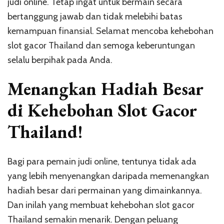
judi online. Tetap ingat untuk bermain secara
bertanggung jawab dan tidak melebihi batas
kemampuan finansial. Selamat mencoba kehebohan
slot gacor Thailand dan semoga keberuntungan
selalu berpihak pada Anda.
Menangkan Hadiah Besar
di Kehebohan Slot Gacor
Thailand!
Bagi para pemain judi online, tentunya tidak ada
yang lebih menyenangkan daripada memenangkan
hadiah besar dari permainan yang dimainkannya.
Dan inilah yang membuat kehebohan slot gacor
Thailand semakin menarik. Dengan peluang