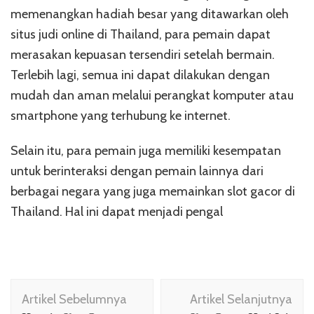
memenangkan hadiah besar yang ditawarkan oleh
situs judi online di Thailand, para pemain dapat
merasakan kepuasan tersendiri setelah bermain.
Terlebih lagi, semua ini dapat dilakukan dengan
mudah dan aman melalui perangkat komputer atau
smartphone yang terhubung ke internet.
Selain itu, para pemain juga memiliki kesempatan
untuk berinteraksi dengan pemain lainnya dari
berbagai negara yang juga memainkan slot gacor di
Thailand. Hal ini dapat menjadi pengal
Navigasi
Artikel Sebelumnya
Artikel Selanjutnya
Artikel