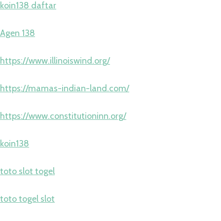
koin138 daftar
Agen 138
https://www.illinoiswind.org/
https://mamas-indian-land.com/
https://www.constitutioninn.org/
koin138
toto slot togel
toto togel slot