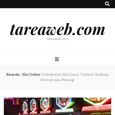
tareaweb.com
tareaweb.com
Beranda
/
Slot Online
/
Kehebohan Slot Gacor Thailand: Asyiknya
Bermain dan Menang!